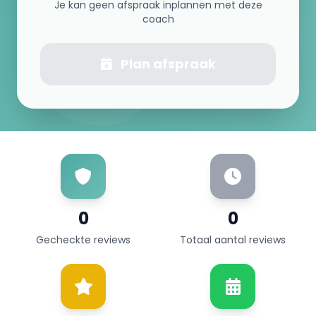
Je kan geen afspraak inplannen met deze
coach
Plan afspraak
0
0
Gecheckte reviews
Totaal aantal reviews